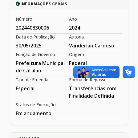
INFORMAÇÕES GERAIS
Número
Ano
202440830006
2024
Data de Publicação
Autoria
30/05/2025
Vanderlan Cardoso
Função de Governo
Origem
Prefeitura Municipal
Federal
de Catalão
Tipo de Emenda
Forma de Repasse
Especial
Transferências com
Finalidade Definida
Status de Execução
Em andamento