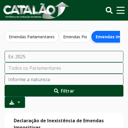
Emendas Parlamentares
Emendas Pix
Emendas Impos
Filtrar
Declaração de Inexistência de Emendas
Impositivas