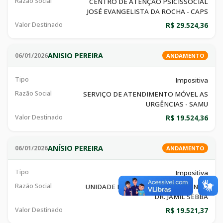
Razão Social
CENTRO DE ATENÇÃO PSICISSOCIAL
JOSÉ EVANGELISTA DA ROCHA - CAPS
Valor Destinado
R$ 29.524,36
ANISIO PEREIRA
06/01/2026
ANDAMENTO
Tipo
Impositiva
Razão Social
SERVIÇO DE ATENDIMENTO MÓVEL AS
URGÊNCIAS - SAMU
Valor Destinado
R$ 19.524,36
ANÍSIO PEREIRA
06/01/2026
ANDAMENTO
Tipo
Impositiva
Razão Social
UNIDADE DE PRONTO ATENDIMENTO
DR. JAMIL SEBBA
Valor Destinado
R$ 19.521,37