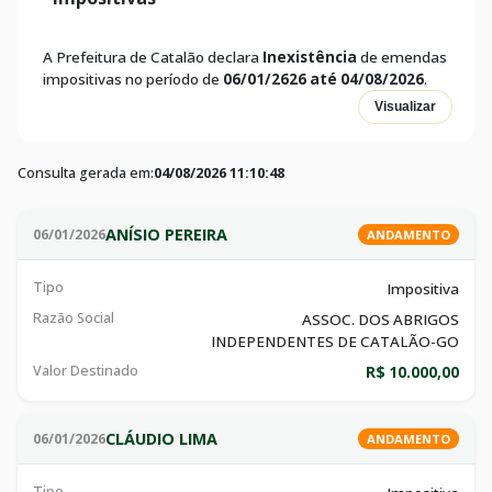
A Prefeitura de Catalão declara
Inexistência
de emendas
impositivas no período de
06/01/2626 até 04/08/2026
.
Visualizar
Consulta gerada em:
04/08/2026 11:10:48
ANÍSIO PEREIRA
06/01/2026
ANDAMENTO
Tipo
Impositiva
Razão Social
ASSOC. DOS ABRIGOS
INDEPENDENTES DE CATALÃO-GO
Valor Destinado
R$ 10.000,00
CLÁUDIO LIMA
06/01/2026
ANDAMENTO
Tipo