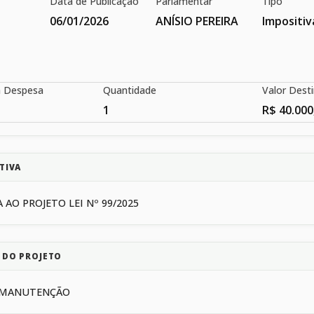
Data de Publicação
Parlamentar
Tipo
06/01/2026
ANÍSIO PEREIRA
Impositiv
a Despesa
Quantidade
Valor Dest
1
R$ 40.000
TIVA
 AO PROJETO LEI Nº 99/2025
 DO PROJETO
E MANUTENÇÃO