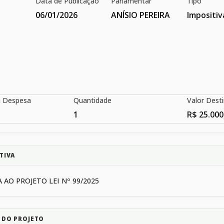
Data de Publicação
Parlamentar
Tipo
06/01/2026
ANÍSIO PEREIRA
Impositiv
a Despesa
Quantidade
Valor Dest
1
R$ 25.000
TIVA
 AO PROJETO LEI Nº 99/2025
 DO PROJETO