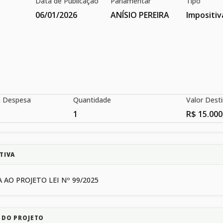
Data de Publicação
Parlamentar
Tipo
06/01/2026
ANÍSIO PEREIRA
Impositiv
a Despesa
Quantidade
Valor Dest
1
R$ 15.000
TIVA
 AO PROJETO LEI Nº 99/2025
 DO PROJETO