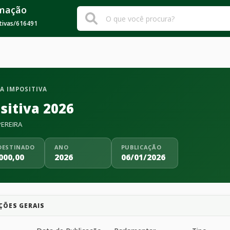
rmação
tivas
/
616491
A IMPOSITIVA
sitiva 2026
PEREIRA
DESTINADO
ANO
PUBLICAÇÃO
000,00
2026
06/01/2026
ÇÕES GERAIS