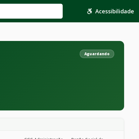
Acessibilidade
Aguardando