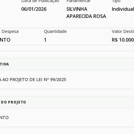
Data de Publicação
Parlamentar
Tipo
06/01/2026
SILVINHA
Individua
APARECIDA ROSA
a Despesa
Quantidade
Valor Dest
ENTO
1
R$ 10.000
TIVA
 AO PROJETO DE LEI Nº 99/2025
 DO PROJETO
ENTO