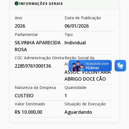
INFORMAÇÕES GERAIS
Ano
Data de Publicação
2026
06/01/2026
Parlamentar
Tipo
SILVINHA APARECIDA
Individual
ROSA
CGC Administração Direta
Razão Social da
Administração Direta
22859761000136
ASSOC. VOLUNTÁRIA
ABRIGO DOCE CÃO
Natureza da Despesa
Quantidade
CUSTEIO
1
Valor Destinado
Situação de Execução
R$ 10.000,00
Aguardando