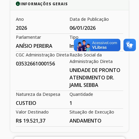
INFORMAÇÕES GERAIS
Ano
Data de Publicação
2026
06/01/2026
Parlamentar
Tipo
ANÍSIO PEREIRA
Impositiva
CGC Administração Direta
Razão Social da
Administração Direta
03532661000156
UNIDADE DE PRONTO
ATENDIMENTO DR.
JAMIL SEBBA
Natureza da Despesa
Quantidade
CUSTEIO
1
Valor Destinado
Situação de Execução
R$ 19.521,37
ANDAMENTO