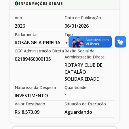
INFORMAÇÕES GERAIS
Ano
Data de Publicação
2026
06/01/2026
Parlamentar
Tipo
ROSÂNGELA PEREIRA
Individual
CGC Administração Direta
Razão Social da
Administração Direta
02189460000135
ROTARY CLUB DE
CATALÃO
SOLIDARIEDADE
Natureza da Despesa
Quantidade
INVESTIMENTO
1
Valor Destinado
Situação de Execução
R$ 8.573,09
Aguardando