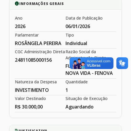
INFORMAÇÕES GERAIS
Ano
Data de Publicação
2026
06/01/2026
Parlamentar
Tipo
ROSÂNGELA PEREIRA
Individual
CGC Administração Direta
Razão Social da
Administração Direta
24811085000156
FUNDAÇÃO ESPÍRITA
NOVA VIDA - FENOVA
Natureza da Despesa
Quantidade
INVESTIMENTO
1
Valor Destinado
Situação de Execução
R$ 30.000,00
Aguardando
JUSTIFICATIVA