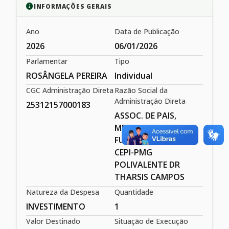
INFORMAÇÕES GERAIS
Ano
Data de Publicação
2026
06/01/2026
Parlamentar
Tipo
ROSÂNGELA PEREIRA
Individual
CGC Administração Direta
Razão Social da
Administração Direta
25312157000183
ASSOC. DE PAIS,
MESTRES E
FUNCIONÁRIOS DE
CEPI-PMG
POLIVALENTE DR
THARSIS CAMPOS
Natureza da Despesa
Quantidade
INVESTIMENTO
1
Valor Destinado
Situação de Execução