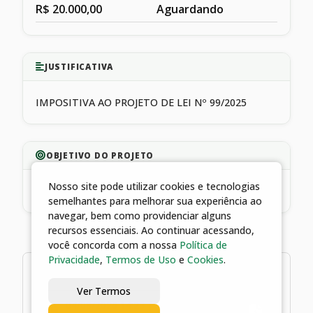
R$ 20.000,00
Aguardando
JUSTIFICATIVA
IMPOSITIVA AO PROJETO DE LEI Nº 99/2025
OBJETIVO DO PROJETO
Nosso site pode utilizar cookies e tecnologias
INVESTIMENTO
semelhantes para melhorar sua experiência ao
navegar, bem como providenciar alguns
recursos essenciais. Ao continuar acessando,
você concorda com a nossa
Política de
Privacidade
,
Termos de Uso
e
Cookies
.
1 arquivo
Ver Termos
04/08/2026 14:23 | Termo de