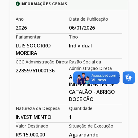
INFORMAÇÕES GERAIS
Ano
Data de Publicação
2026
06/01/2026
Parlamentar
Tipo
LUIS SOCORRO
Individual
MOREIRA
CGC Administração Direta
Razão Social da
Administração Direta
22859761000136
ASSOC. DOS ABRIGOS
INDEPENDENTES DE
CATALÃO - ABRIGO
DOCE CÃO
Natureza da Despesa
Quantidade
INVESTIMENTO
1
Valor Destinado
Situação de Execução
R$ 15.000,00
Aguardando