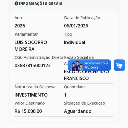
INFORMAÇÕES GERAIS
Ano
Data de Publicação
2026
06/01/2026
Parlamentar
Tipo
LUIS SOCORRO
Individual
MOREIRA
CGC Administração Direta
Razão Social da
Administração Direta
03887815000122
ESCOLA CRECHE SÃO
FRANCISCO
Natureza da Despesa
Quantidade
INVESTIMENTO
1
Valor Destinado
Situação de Execução
R$ 15.000,00
Aguardando