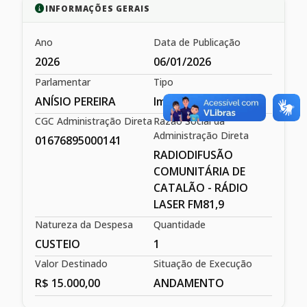
INFORMAÇÕES GERAIS
Ano
Data de Publicação
2026
06/01/2026
Parlamentar
Tipo
ANÍSIO PEREIRA
Impositiva
CGC Administração Direta
Razão Social da
Administração Direta
01676895000141
RADIODIFUSÃO
COMUNITÁRIA DE
CATALÃO - RÁDIO
LASER FM81,9
Natureza da Despesa
Quantidade
CUSTEIO
1
Valor Destinado
Situação de Execução
R$ 15.000,00
ANDAMENTO