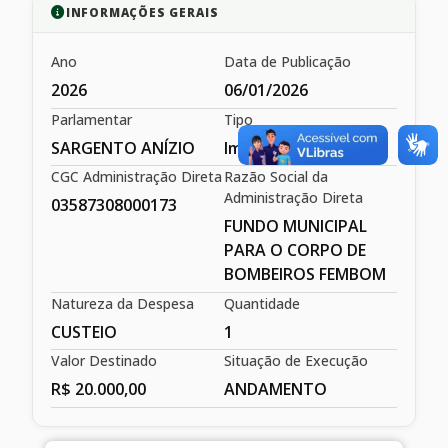
INFORMAÇÕES GERAIS
Ano
Data de Publicação
2026
06/01/2026
Parlamentar
Tipo
SARGENTO ANÍZIO
Impositiva
CGC Administração Direta
Razão Social da
Administração Direta
03587308000173
FUNDO MUNICIPAL
PARA O CORPO DE
BOMBEIROS FEMBOM
Natureza da Despesa
Quantidade
CUSTEIO
1
Valor Destinado
Situação de Execução
R$ 20.000,00
ANDAMENTO