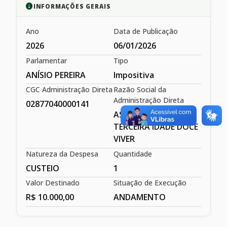
INFORMAÇÕES GERAIS
Ano
Data de Publicação
2026
06/01/2026
Parlamentar
Tipo
ANÍSIO PEREIRA
Impositiva
CGC Administração Direta
Razão Social da
Administração Direta
02877040000141
ASSOCIAÇÃO DA
TERCEIRA IDADE DOCE
VIVER
Natureza da Despesa
Quantidade
CUSTEIO
1
Valor Destinado
Situação de Execução
R$ 10.000,00
ANDAMENTO