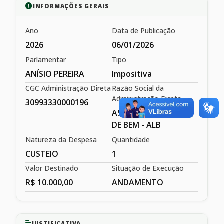
INFORMAÇÕES GERAIS
Ano
Data de Publicação
2026
06/01/2026
Parlamentar
Tipo
ANÍSIO PEREIRA
Impositiva
CGC Administração Direta
Razão Social da
Administração Direta
30993330000196
ASSOCIAÇÃO LAÇOS
DE BEM - ALB
Natureza da Despesa
Quantidade
CUSTEIO
1
Valor Destinado
Situação de Execução
R$ 10.000,00
ANDAMENTO
JUSTIFICATIVA