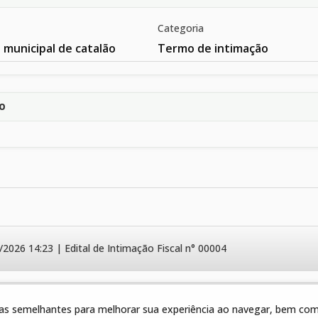
Categoria
 municipal de catalão
Termo de intimação
ÃO
/2026 14:23 | Edital de Intimação Fiscal n° 00004
gias semelhantes para melhorar sua experiência ao navegar, bem como