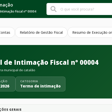
rmação
 Intimação Fiscal n° 00004
Contas
Relatório de Gestão Fiscal
Resumo de Execução or
l de Intimação Fiscal n° 00004
ra municipal de catalão
AÇÃO
CATEGORIA
/2026
Termo de intimação
ÇÕES GERAIS