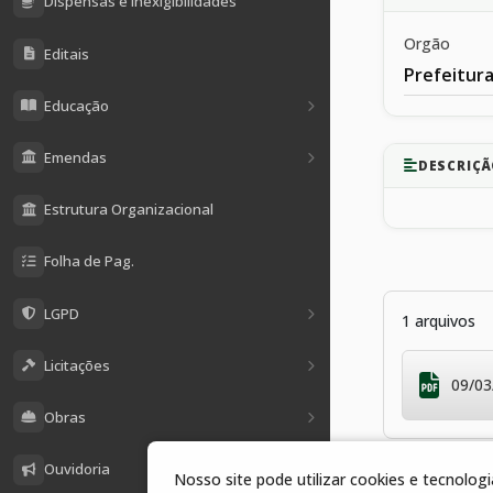
Dispensas e Inexigibilidades
Orgão
Editais
Prefeitura
Educação
Emendas
DESCRIÇ
Estrutura Organizacional
Folha de Pag.
LGPD
1 arquivos
Licitações
09/03
Obras
Ouvidoria
Nosso site pode utilizar cookies e tecnolo