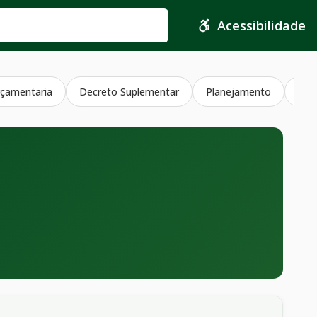
Acessibilidade
çamentaria
Decreto Suplementar
Planejamento
Jul