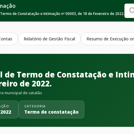
rmação
e Termo de Constatação e Intimação nº 00003, de 18 de Fevereiro de 2022.
Contas
Relatório de Gestão Fiscal
Resumo de Execução or
al de Termo de Constatação e Inti
eiro de 2022.
ra municipal de catalão
AÇÃO
CATEGORIA
/2022
Termo de constatação