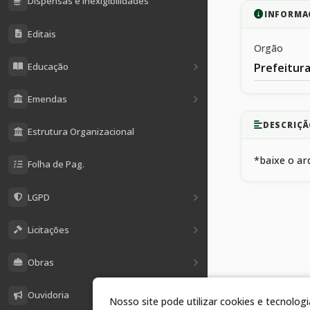
Dispensas e Inexigibilidades
INFORMA
Editais
Orgão
Educação
Prefeitura
Emendas
DESCRIÇ
Estrutura Organizacional
*baixe o ar
Folha de Pag.
LGPD
Licitações
Obras
Ouvidoria
Nosso site pode utilizar cookies e tecnolo