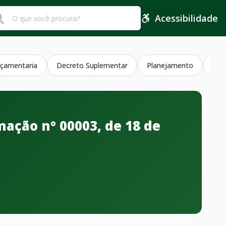
Acessibilidade
çamentaria
Decreto Suplementar
Planejamento
Jul
mação nº 00003, de 18 de