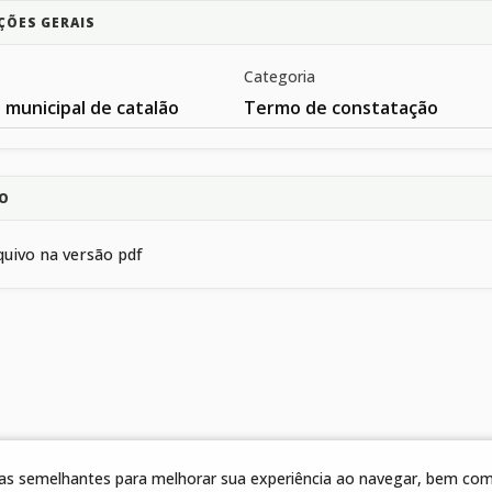
ÇÕES GERAIS
Categoria
 municipal de catalão
Termo de constatação
ÃO
quivo na versão pdf
gias semelhantes para melhorar sua experiência ao navegar, bem como