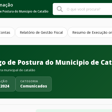
rmação
e Postura do Municipio de Catalão
Contas
Relatório de Gestão Fiscal
Resumo de Execução or
go de Postura do Municipio de Ca
ra municipal de catalão
AÇÃO
CATEGORIA
/2024
Comunicados