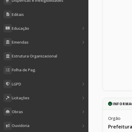
Dispensas e Inexigibilidades
Editais
Educação
Emendas
Estrutura Organizacional
Folha de Pag.
LGPD
Licitações
INFORMA
Obras
Orgão
Ouvidoria
Prefeitura