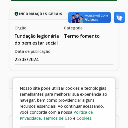
INFORMAÇÕES GERAIS
Orgão
Categoria
Fundação legionária
Termo fomento
do bem estar social
Data de publicação
22/03/2024
DESCRIÇÃO
Nosso site pode utilizar cookies e tecnologias
semelhantes para melhorar sua experiência ao
navegar, bem como providenciar alguns
recursos essenciais. Ao continuar acessando,
você concorda com a nossa
Política de
Privacidade
,
Termos de Uso
e
Cookies
.
1 arquivos