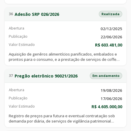
Adesão SRP 026/2026
36
Realizada
Abertura
02/12/2025
Publicação
22/06/2026
Valor Estimado
R$ 603.481,00
Aquisição de genêros alimentícios panificados, embalados e
prontos para o consumo, e a prestação de serviços de coffe
break, em atendimento às necessidades do pro saúde.
Pregão eletrônico 90021/2026
37
Em andamento
Abertura
19/08/2026
Publicação
17/06/2026
Valor Estimado
R$ 4.605.000,00
Registro de preços para futura e eventual contratação sob
demanda por diária, de serviços de vigilância patrimonial
desarmada, períodos diurnos e noturnos, para eventos