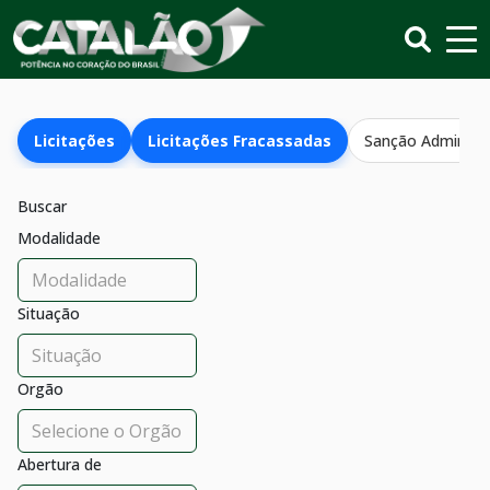
Licitações
Licitações Fracassadas
Sanção Administr
Buscar
Modalidade
Situação
Orgão
Abertura de