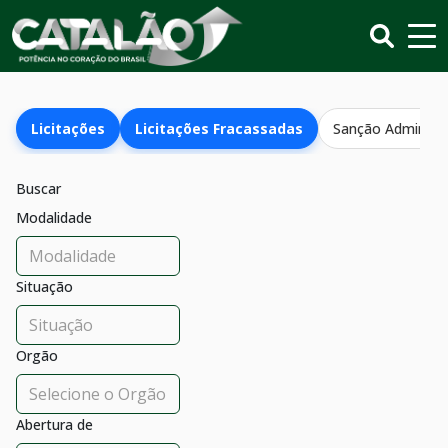
Licitações
Licitações Fracassadas
Sanção Administr
Buscar
Modalidade
Situação
Orgão
Abertura de