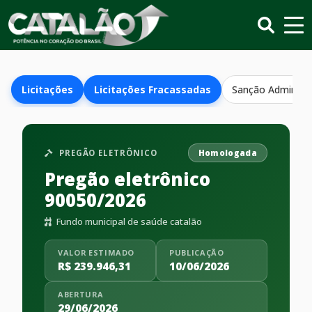
Licitações
Licitações Fracassadas
Sanção Administr
PREGÃO ELETRÔNICO
Homologada
Pregão eletrônico
90050/2026
Fundo municipal de saúde catalão
VALOR ESTIMADO
PUBLICAÇÃO
R$ 239.946,31
10/06/2026
ABERTURA
29/06/2026