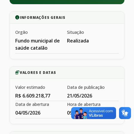
INFORMAÇÕES GERAIS
Orgão
Situação
Fundo municipal de
Realizada
saúde catalão
VALORES E DATAS
Valor estimado
Data de publicação
R$ 6.609.218,77
21/05/2026
Data de abertura
Hora de abertura
04/05/2026
09:57