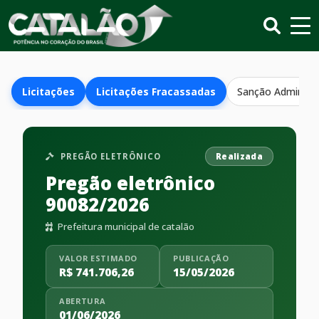
Licitações
Licitações Fracassadas
Sanção Administr
PREGÃO ELETRÔNICO
Realizada
Pregão eletrônico
90082/2026
Prefeitura municipal de catalão
VALOR ESTIMADO
PUBLICAÇÃO
R$ 741.706,26
15/05/2026
ABERTURA
01/06/2026