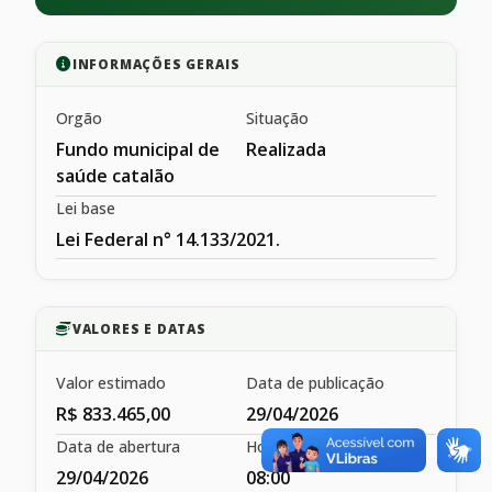
INFORMAÇÕES GERAIS
Orgão
Situação
Fundo municipal de
Realizada
saúde catalão
Lei base
Lei Federal n° 14.133/2021.
VALORES E DATAS
Valor estimado
Data de publicação
R$ 833.465,00
29/04/2026
Data de abertura
Hora de abertura
29/04/2026
08:00