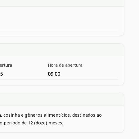
ertura
Hora de abertura
25
09:00
 cozinha e gêneros alimentícios, destinados ao
o período de 12 (doze) meses.