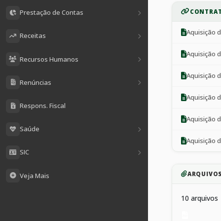
CONTRAT
Prestação de Contas
Receitas
Recursos Humanos
Renúncias
Respons. Fiscal
Saúde
SIC
ARQUIVO
Veja Mais
10 arquivos