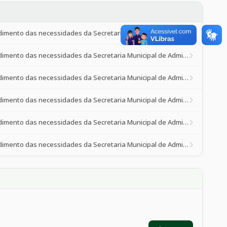
Aquisição de materiais de copa, cozinha e gêneros alimentícios, destinados ao atendimento das necessidades da Secretaria Municipal de Administração.
Aquisição de materiais de copa, cozinha e gêneros alimentícios, destinados ao atendimento das necessidades da Secretaria Municipal de Administração.
Aquisição de materiais de copa, cozinha e gêneros alimentícios, destinados ao atendimento das necessidades da Secretaria Municipal de Administração.
Aquisição de materiais de copa, cozinha e gêneros alimentícios, destinados ao atendimento das necessidades da Secretaria Municipal de Administração.
Aquisição de materiais de copa, cozinha e gêneros alimentícios, destinados ao atendimento das necessidades da Secretaria Municipal de Administração.
Aquisição de materiais de copa, cozinha e gêneros alimentícios, destinados ao atendimento das necessidades da Secretaria Municipal de Administração.