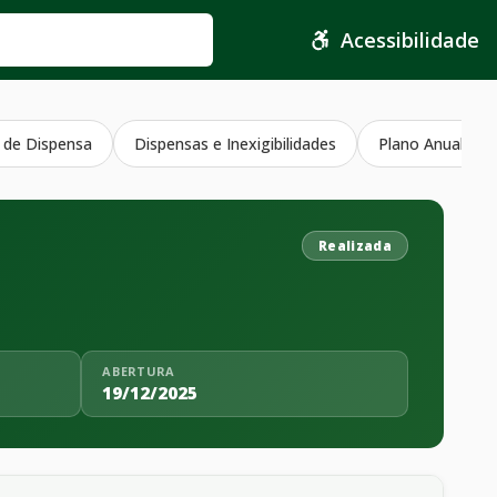
Acessibilidade
 de Dispensa
Dispensas e Inexigibilidades
Plano Anual Con
Realizada
ABERTURA
19/12/2025