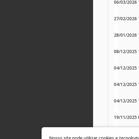
06/03/2026
27/02/2026
28/01/202
08/12/2025 
04/12/2025
04/12/2025
04/12/2025
19/11/2025 
19/11/2025 
Nosso site pode utilizar cookies e tecnolo