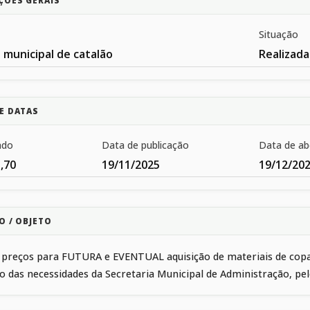
ÇÕES GERAIS
Situação
 municipal de catalão
Realizada
E DATAS
ado
Data de publicação
Data de ab
,70
19/11/2025
19/12/20
O / OBJETO
 preços para FUTURA e EVENTUAL aquisição de materiais de copa,
 das necessidades da Secretaria Municipal de Administração, pel