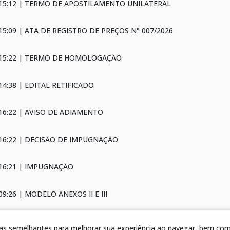
 15:12 | TERMO DE APOSTILAMENTO UNILATERAL
 15:09 | ATA DE REGISTRO DE PREÇOS N° 007/2026
6 15:22 | TERMO DE HOMOLOGAÇÃO
14:38 | EDITAL RETIFICADO
 16:22 | AVISO DE ADIAMENTO
 16:22 | DECISÃO DE IMPUGNAÇÃO
 16:21 | IMPUGNAÇÃO
09:26 | MODELO ANEXOS II E III
09:25 | EDITAL
gias semelhantes para melhorar sua experiência ao navegar, bem como