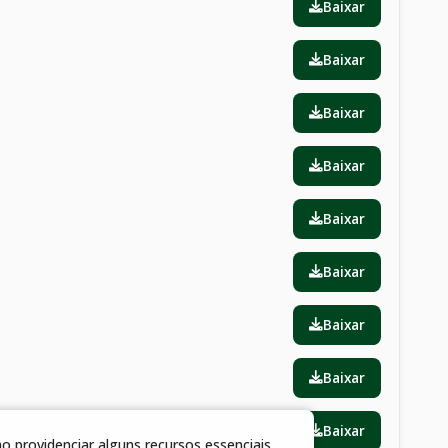
Baixar
Baixar
Baixar
Baixar
Baixar
Baixar
Baixar
Baixar
Baixar
 providenciar alguns recursos essenciais.