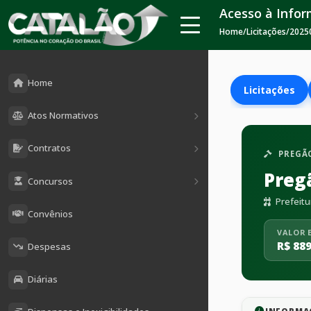
Acesso à Info
Home
/
Licitações
/
2025
Home
Licitações
Atos Normativos
Contratos
PREGÃO
Preg
Concursos
Prefeitu
Convênios
VALOR 
R$ 889
Despesas
Diárias