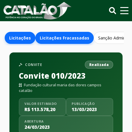
Licitações
Licitações Fracassadas
Sanção Administr
CONVITE
Realizada
Convite 010/2023
Fundação cultural maria das dores campos
catalão
VALOR ESTIMADO
PUBLICAÇÃO
R$ 113.578,20
13/03/2023
ABERTURA
24/03/2023