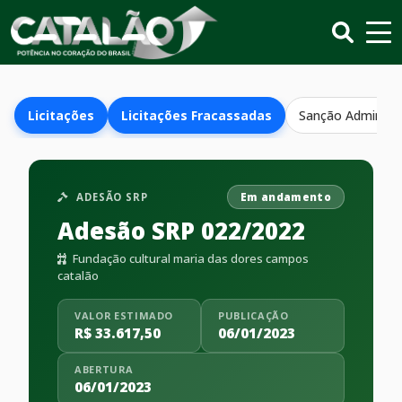
Licitações
Licitações Fracassadas
Sanção Administr
ADESÃO SRP
Em andamento
Adesão SRP 022/2022
Fundação cultural maria das dores campos
catalão
VALOR ESTIMADO
PUBLICAÇÃO
R$ 33.617,50
06/01/2023
ABERTURA
06/01/2023