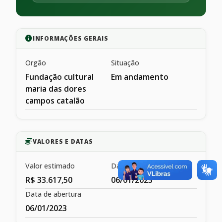
INFORMAÇÕES GERAIS
Orgão
Situação
Fundação cultural
Em andamento
maria das dores
campos catalão
VALORES E DATAS
Valor estimado
Data de publicação
R$ 33.617,50
06/01/2023
Data de abertura
06/01/2023