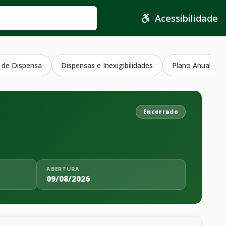
Acessibilidade
 de Dispensa
Dispensas e Inexigibilidades
Plano Anual Con
Encerrado
ABERTURA
09/08/2026