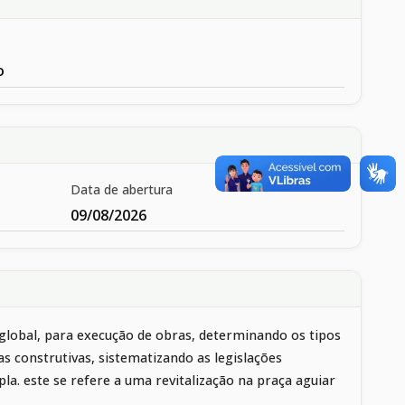
o
Data de abertura
09/08/2026
lobal, para execução de obras, determinando os tipos
s construtivas, sistematizando as legislações
a. este se refere a uma revitalização na praça aguiar