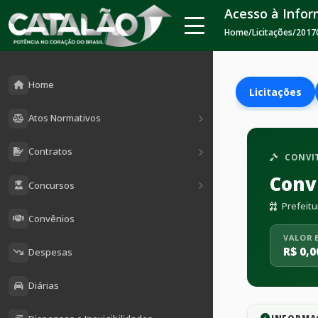
Acesso à Info
Home
/
Licitações
/
2017
Home
Licitações
Atos Normativos
Contratos
CONVI
Conv
Concursos
Prefeitu
Convênios
VALOR 
R$ 0,0
Despesas
Diárias