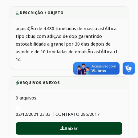
DESCRIÇÃO / OBJETO
aquisiÇÃo de 4.480 toneladas de massa asfÁltica
tipo cbuq com adiÇÃo de dop garantindo
estocabilidade a granel por 30 dias depois de
usindo e de 10 toneladas de emulsÃo asfÁltica rl-
1c.
ARQUIVOS ANEXOS
9 arquivos
02/12/2021 23:33 | CONTRATO 285/2017
Baixar