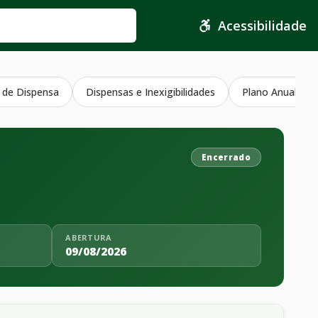
Acessibilidade
 de Dispensa
Dispensas e Inexigibilidades
Plano Anual Con
Encerrado
ABERTURA
09/08/2026