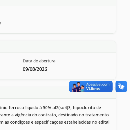
o
Data de abertura
09/08/2026
io ferroso liquido à 50% al2(so4)3, hipoclorito de
urante a vigência do contrato, destinado no tratamento
 as condições e especificações estabelecidas no edital