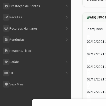
Prestação de Contas
Receitas
ARQUIVO
Recursos Humanos
7 arquivos
Renúncias
02/12/2021
Respons. Fiscal
02/12/2021
Saúde
02/12/2021
SIC
02/12/2021
Veja Mais
02/12/2021 
02/12/2021 