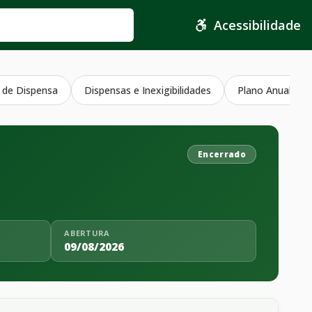
Acessibilidade
 de Dispensa
Dispensas e Inexigibilidades
Plano Anual Con
Encerrado
ABERTURA
09/08/2026