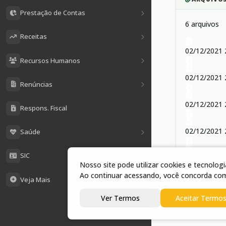
Prestação de Contas
6 arquivos
Receitas
02/12/2021
Recursos Humanos
02/12/2021 
Renúncias
02/12/2021 
Respons. Fiscal
02/12/2021 
Saúde
SIC
02/12/2021 
Nosso site pode utilizar cookies e tecnolo
Ao continuar acessando, você concorda co
Veja Mais
02/12/2021 2
Ver Termos
Aceitar Termo