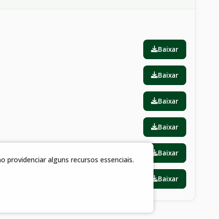
Baixar
Baixar
Baixar
Baixar
Baixar
 providenciar alguns recursos essenciais.
Baixar