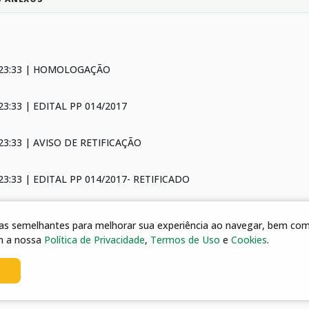
 23:33 | HOMOLOGAÇÃO
23:33 | EDITAL PP 014/2017
23:33 | AVISO DE RETIFICAÇÃO
23:33 | EDITAL PP 014/2017- RETIFICADO
23:33 | Errata
gias semelhantes para melhorar sua experiência ao navegar, bem como
m a nossa
Política de Privacidade
,
Termos de Uso
e
Cookies
.
3:33 | edital PP 014/2017 - 2 ret
s