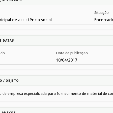
ÇÕES GERAIS
Situação
cipal de assistência social
Encerrad
E DATAS
ado
Data de publicação
10/04/2017
O / OBJETO
 de empresa especializada para fornecimento de material de co
S ANEXOS