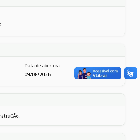
o
Data de abertura
09/08/2026
nstruÇÃo.