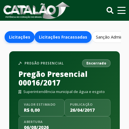
Licitações
Licitações Fracassadas
Sanção Administr
PREGÃO PRESENCIAL
Encerrado
Pregão Presencial
00016/2017
Superintendência municipal de água e esgoto
VALOR ESTIMADO
PUBLICAÇÃO
R$ 0,00
26/04/2017
ABERTURA
06/08/2026