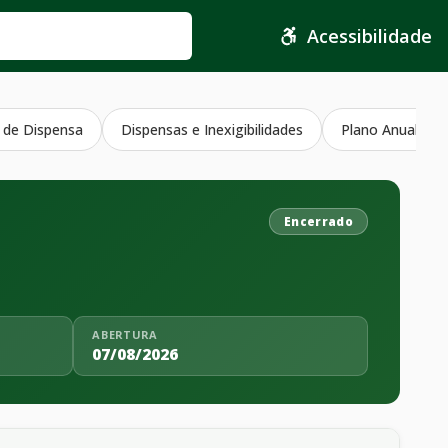
Acessibilidade
 de Dispensa
Dispensas e Inexigibilidades
Plano Anual Con
Encerrado
ABERTURA
07/08/2026