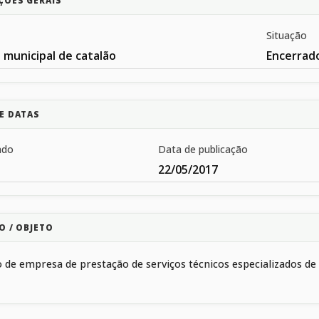
ÇÕES GERAIS
Situação
 municipal de catalão
Encerrad
E DATAS
ado
Data de publicação
22/05/2017
O / OBJETO
 de empresa de prestação de serviços técnicos especializados de c