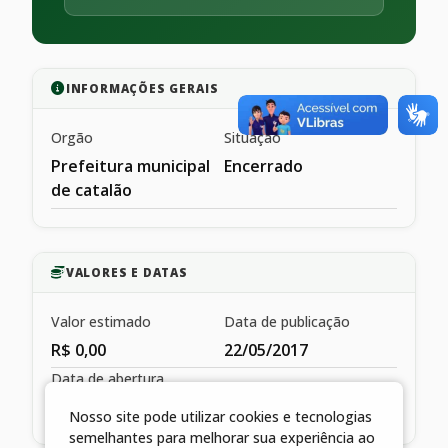
INFORMAÇÕES GERAIS
Orgão
Situação
Prefeitura municipal
Encerrado
de catalão
VALORES E DATAS
Valor estimado
Data de publicação
R$ 0,00
22/05/2017
Data de abertura
07/08/2026
Nosso site pode utilizar cookies e tecnologias
semelhantes para melhorar sua experiência ao