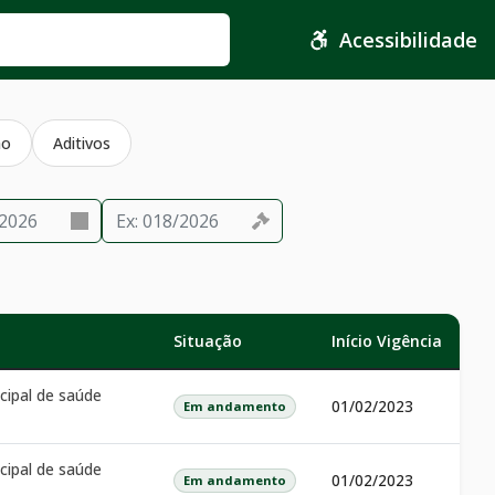
Acessibilidade
ho
Aditivos
Situação
Início Vigência
cipal de saúde
01/02/2023
Em andamento
cipal de saúde
01/02/2023
Em andamento