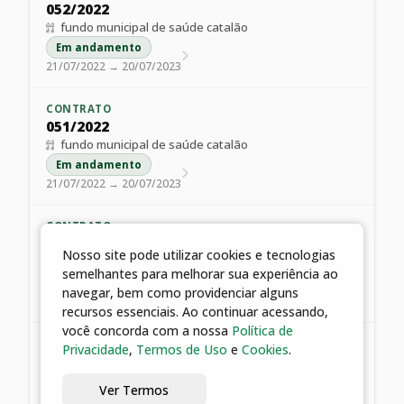
052/2022
fundo municipal de saúde catalão
Em andamento
21/07/2022 → 20/07/2023
CONTRATO
051/2022
fundo municipal de saúde catalão
Em andamento
21/07/2022 → 20/07/2023
CONTRATO
046/2022
Nosso site pode utilizar cookies e tecnologias
fundo municipal de saúde catalão
semelhantes para melhorar sua experiência ao
Em Vigor
navegar, bem como providenciar alguns
22/06/2022 → 22/06/2023
recursos essenciais. Ao continuar acessando,
você concorda com a nossa
Política de
CONTRATO
Privacidade
,
Termos de Uso
e
Cookies
.
047/2022
fundo municipal de saúde catalão
Ver Termos
Em Vigor