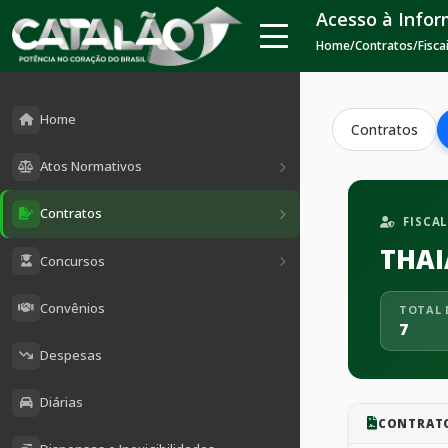
Acesso à Info
Home
/
Contratos
/
Fisca
Home
Contratos
Atos Normativos
Contratos
FISCA
THAI
Concursos
Convênios
TOTAL 
7
Despesas
Diárias
CONTRAT