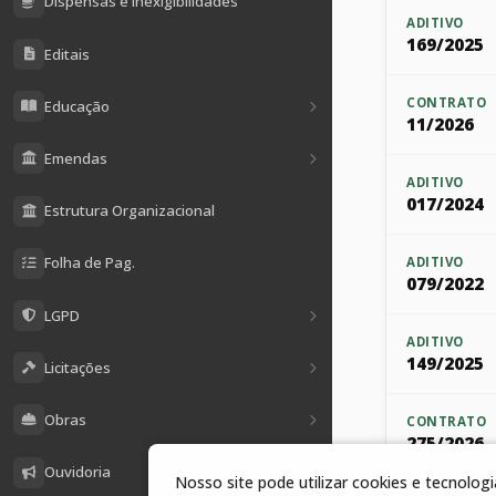
Dispensas e Inexigibilidades
ADITIVO
169/2025
Editais
CONTRATO
Educação
11/2026
Emendas
ADITIVO
017/2024
Estrutura Organizacional
Folha de Pag.
ADITIVO
079/2022
LGPD
ADITIVO
149/2025
Licitações
Obras
CONTRATO
275/2026
Ouvidoria
Nosso site pode utilizar cookies e tecnolo