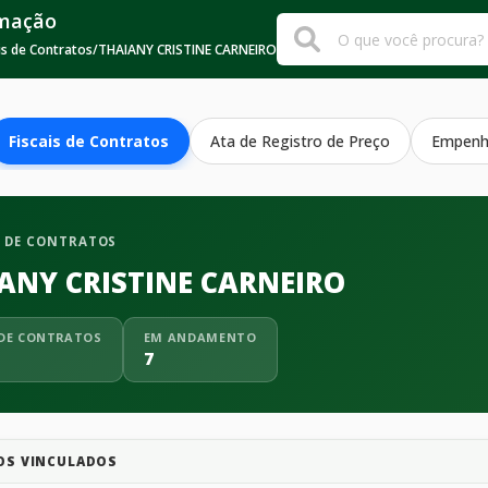
rmação
is de Contratos
/
THAIANY CRISTINE CARNEIRO
Fiscais de Contratos
Ata de Registro de Preço
Empen
L DE CONTRATOS
ANY CRISTINE CARNEIRO
DE CONTRATOS
EM ANDAMENTO
7
OS VINCULADOS