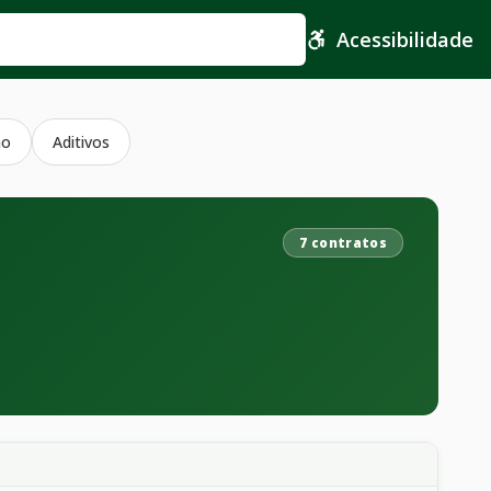
Acessibilidade
ho
Aditivos
7 contratos