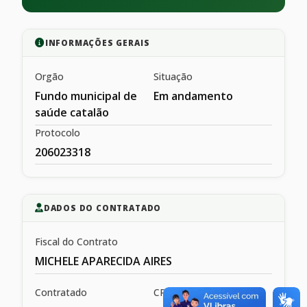
INFORMAÇÕES GERAIS
Orgão
Situação
Fundo municipal de
Em andamento
saúde catalão
Protocolo
206023318
DADOS DO CONTRATADO
Fiscal do Contrato
MICHELE APARECIDA AIRES
Contratado
CPF/CNPJ