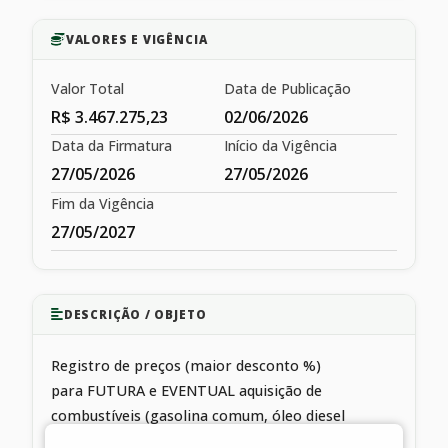
VALORES E VIGÊNCIA
Valor Total
Data de Publicação
R$ 3.467.275,23
02/06/2026
Data da Firmatura
Início da Vigência
27/05/2026
27/05/2026
Fim da Vigência
27/05/2027
DESCRIÇÃO / OBJETO
Registro de preços (maior desconto %)
para FUTURA e EVENTUAL aquisição de
combustíveis (gasolina comum, óleo diesel
comume S10), diretamente na bomba na cidade