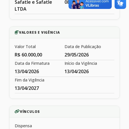
Safatle e Safatle
08.929.707/0001-99
LTDA
VALORES E VIGÊNCIA
Valor Total
Data de Publicação
R$ 60.000,00
29/05/2026
Data da Firmatura
Início da Vigência
13/04/2026
13/04/2026
Fim da Vigência
13/04/2027
VÍNCULOS
Dispensa