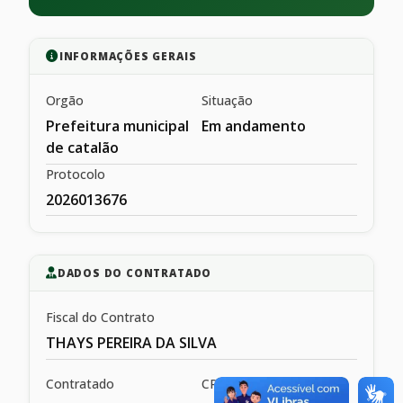
INFORMAÇÕES GERAIS
Orgão
Situação
Prefeitura municipal
Em andamento
de catalão
Protocolo
2026013676
DADOS DO CONTRATADO
Fiscal do Contrato
THAYS PEREIRA DA SILVA
Contratado
CPF/CNPJ