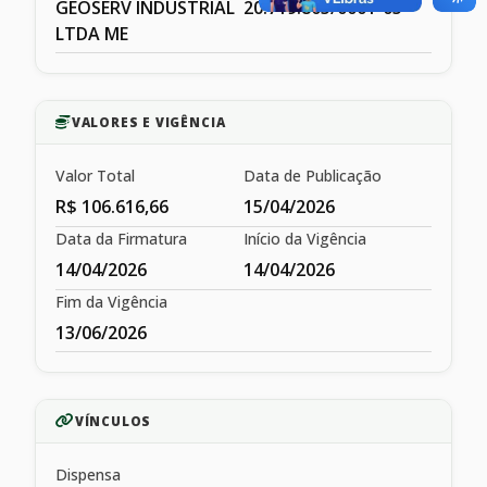
GEOSERV INDUSTRIAL
20.719.805/0001-05
LTDA ME
VALORES E VIGÊNCIA
Valor Total
Data de Publicação
R$ 106.616,66
15/04/2026
Data da Firmatura
Início da Vigência
14/04/2026
14/04/2026
Fim da Vigência
13/06/2026
VÍNCULOS
Dispensa