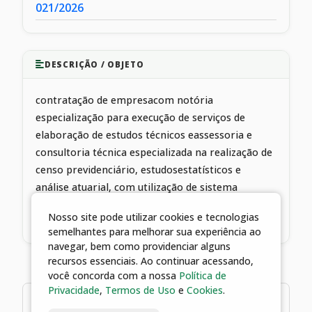
021/2026
DESCRIÇÃO / OBJETO
contratação de empresacom notória
especialização para execução de serviços de
elaboração de estudos técnicos eassessoria e
consultoria técnica especializada na realização de
censo previdenciário, estudosestatísticos e
análise atuarial, com utilização de sistema
específico para atender as demandas doInstituto
Nosso site pode utilizar cookies e tecnologias
de Previdência Municipal de Catalão, Goiás.
semelhantes para melhorar sua experiência ao
navegar, bem como providenciar alguns
recursos essenciais. Ao continuar acessando,
você concorda com a nossa
Política de
Privacidade
,
Termos de Uso
e
Cookies
.
1 arquivos