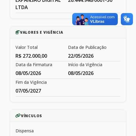
EXPANSÃO DIGITAL
26.444.946/0001-30
LTDA
VALORES E VIGÊNCIA
Valor Total
Data de Publicação
R$ 272.000,00
22/05/2026
Data da Firmatura
Início da Vigência
08/05/2026
08/05/2026
Fim da Vigência
07/05/2027
VÍNCULOS
Dispensa