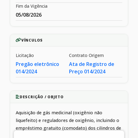
Fim da Vigência
05/08/2026
VÍNCULOS
Licitação
Contrato Origem
Pregão eletrônico
Ata de Registro de
014/2024
Preço 014/2024
DESCRIÇÃO / OBJETO
Aquisição de gás medicinal (oxigênio não
liquefeito) e reguladores de oxigênio, incluindo o
empréstimo gratuito (comodato) dos cilindros de
armazenamento e a locação de concentradores