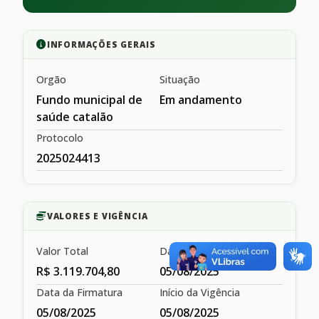
INFORMAÇÕES GERAIS
Orgão
Situação
Fundo municipal de
Em andamento
saúde catalão
Protocolo
2025024413
VALORES E VIGÊNCIA
Valor Total
Data de Publicação
R$ 3.119.704,80
05/08/2025
Data da Firmatura
Início da Vigência
05/08/2025
05/08/2025