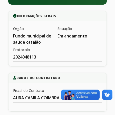
INFORMAÇÕES GERAIS
Orgão
Situação
Fundo municipal de
Em andamento
saúde catalão
Protocolo
2024048113
DADOS DO CONTRATADO
Fiscal do Contrato
AURA CAMILA COIMBRA DE MESQIUITA