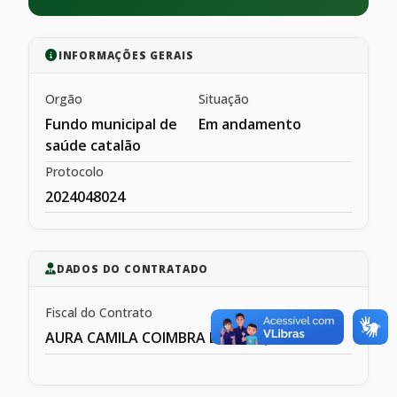
INFORMAÇÕES GERAIS
Orgão
Situação
Fundo municipal de
Em andamento
saúde catalão
Protocolo
2024048024
DADOS DO CONTRATADO
Fiscal do Contrato
AURA CAMILA COIMBRA DE MESQIUITA