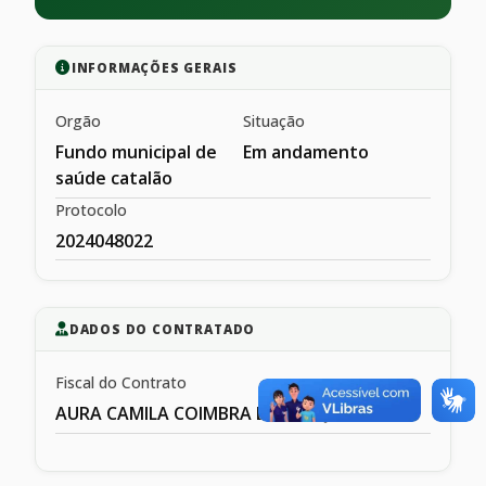
INFORMAÇÕES GERAIS
Orgão
Situação
Fundo municipal de
Em andamento
saúde catalão
Protocolo
2024048022
DADOS DO CONTRATADO
Fiscal do Contrato
AURA CAMILA COIMBRA DE MESQIUITA