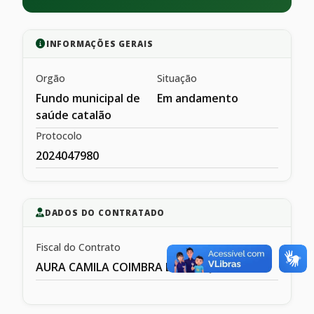
INFORMAÇÕES GERAIS
Orgão
Situação
Fundo municipal de
Em andamento
saúde catalão
Protocolo
2024047980
DADOS DO CONTRATADO
Fiscal do Contrato
AURA CAMILA COIMBRA DE MESQIUITA